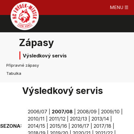
MENU ☰
Zápasy
Výsledkový servis
Přípravné zápasy
Tabulka
Výsledkový servis
2006/07
|
2007/08
|
2008/09
|
2009/10
|
2010/11
|
2011/12
|
2012/13
|
2013/14
|
SEZONA:
2014/15
|
2015/16
|
2016/17
|
2017/18
|
2018/19
|
2019/20
|
2020/21
|
2021/22
|