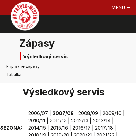
MENU ☰
Zápasy
Výsledkový servis
Přípravné zápasy
Tabulka
Výsledkový servis
2006/07
|
2007/08
|
2008/09
|
2009/10
|
2010/11
|
2011/12
|
2012/13
|
2013/14
|
SEZONA:
2014/15
|
2015/16
|
2016/17
|
2017/18
|
2018/19
|
2019/20
|
2020/21
|
2021/22
|