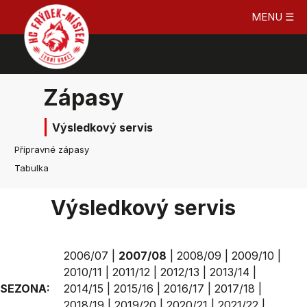
MENU ☰
Zápasy
Výsledkový servis
Přípravné zápasy
Tabulka
Výsledkový servis
2006/07
|
2007/08
|
2008/09
|
2009/10
|
2010/11
|
2011/12
|
2012/13
|
2013/14
|
SEZONA:
2014/15
|
2015/16
|
2016/17
|
2017/18
|
2018/19
|
2019/20
|
2020/21
|
2021/22
|