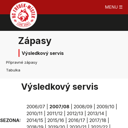
MENU ☰
Zápasy
Výsledkový servis
Přípravné zápasy
Tabulka
Výsledkový servis
2006/07
|
2007/08
|
2008/09
|
2009/10
|
2010/11
|
2011/12
|
2012/13
|
2013/14
|
SEZONA:
2014/15
|
2015/16
|
2016/17
|
2017/18
|
2018/19
|
2019/20
|
2020/21
|
2021/22
|