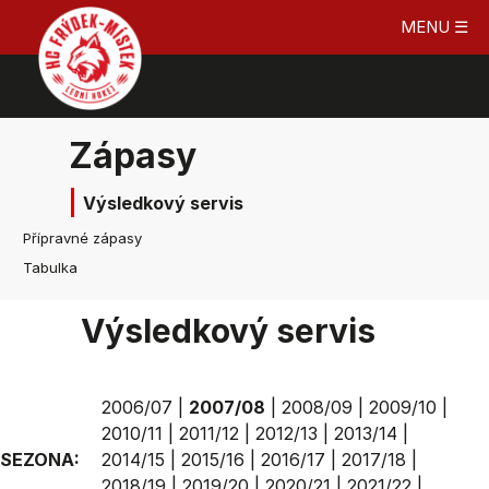
MENU ☰
Zápasy
Výsledkový servis
Přípravné zápasy
Tabulka
Výsledkový servis
2006/07
|
2007/08
|
2008/09
|
2009/10
|
2010/11
|
2011/12
|
2012/13
|
2013/14
|
SEZONA:
2014/15
|
2015/16
|
2016/17
|
2017/18
|
2018/19
|
2019/20
|
2020/21
|
2021/22
|