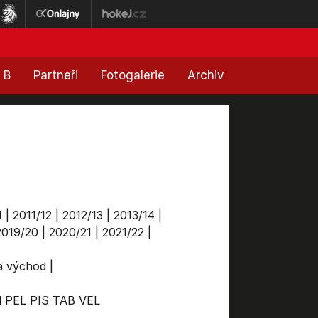
 B
Partneři
Fotogalerie
Archiv
1
|
2011/12
|
2012/13
|
2013/14
|
2019/20
|
2020/21
|
2021/22
|
ga východ
|
M
PEL
PIS
TAB
VEL