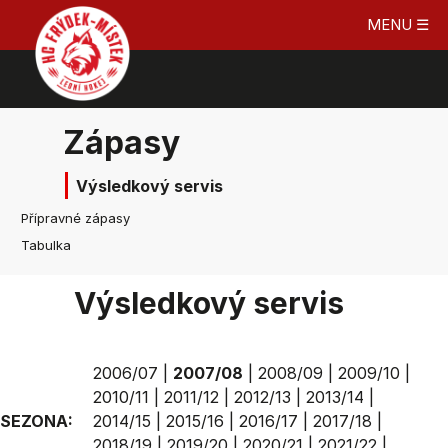
MENU ☰
Zápasy
Výsledkový servis
Přípravné zápasy
Tabulka
Výsledkový servis
2006/07
|
2007/08
|
2008/09
|
2009/10
|
2010/11
|
2011/12
|
2012/13
|
2013/14
|
SEZONA:
2014/15
|
2015/16
|
2016/17
|
2017/18
|
2018/19
|
2019/20
|
2020/21
|
2021/22
|