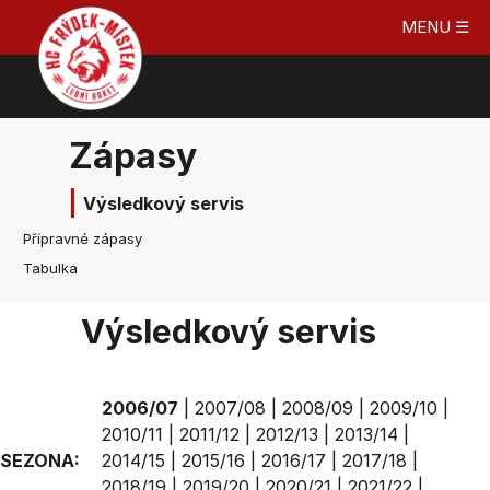
MENU ☰
Zápasy
Výsledkový servis
Přípravné zápasy
Tabulka
Výsledkový servis
2006/07
|
2007/08
|
2008/09
|
2009/10
|
2010/11
|
2011/12
|
2012/13
|
2013/14
|
SEZONA:
2014/15
|
2015/16
|
2016/17
|
2017/18
|
2018/19
|
2019/20
|
2020/21
|
2021/22
|