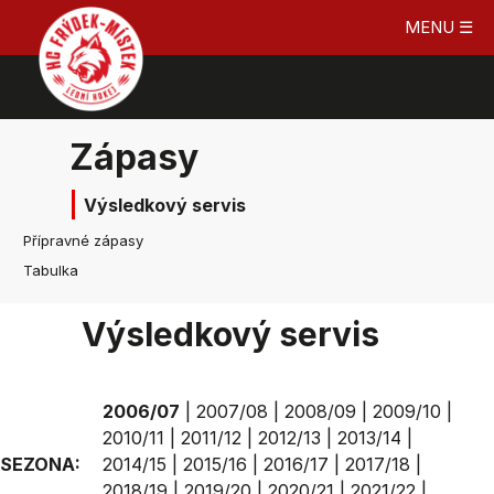
MENU ☰
Zápasy
Výsledkový servis
Přípravné zápasy
Tabulka
Výsledkový servis
2006/07
|
2007/08
|
2008/09
|
2009/10
|
2010/11
|
2011/12
|
2012/13
|
2013/14
|
SEZONA:
2014/15
|
2015/16
|
2016/17
|
2017/18
|
2018/19
|
2019/20
|
2020/21
|
2021/22
|