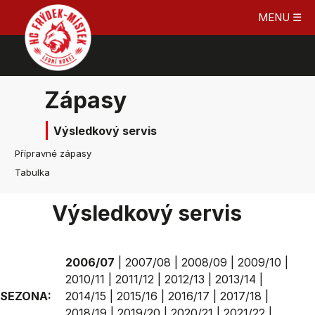
MENU ☰
Zápasy
Výsledkový servis
Přípravné zápasy
Tabulka
Výsledkový servis
2006/07
|
2007/08
|
2008/09
|
2009/10
|
2010/11
|
2011/12
|
2012/13
|
2013/14
|
SEZONA:
2014/15
|
2015/16
|
2016/17
|
2017/18
|
2018/19
|
2019/20
|
2020/21
|
2021/22
|