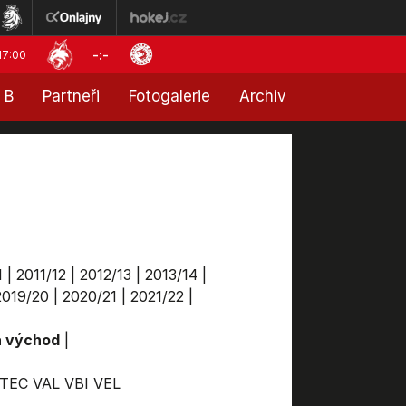
-:-
17:00
 B
Partneři
Fotogalerie
Archiv
1
|
2011/12
|
2012/13
|
2013/14
|
2019/20
|
2020/21
|
2021/22
|
a východ
|
TEC
VAL
VBI
VEL