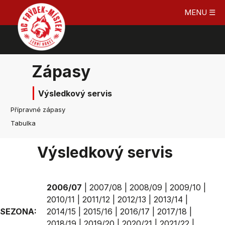
MENU ☰
Zápasy
Výsledkový servis
Přípravné zápasy
Tabulka
Výsledkový servis
2006/07
|
2007/08
|
2008/09
|
2009/10
|
2010/11
|
2011/12
|
2012/13
|
2013/14
|
SEZONA:
2014/15
|
2015/16
|
2016/17
|
2017/18
|
2018/19
|
2019/20
|
2020/21
|
2021/22
|