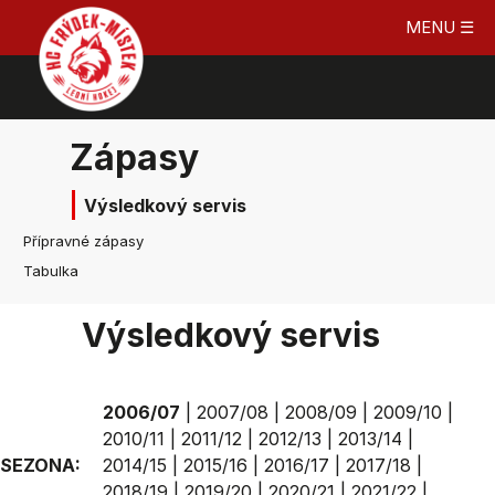
MENU ☰
Zápasy
Výsledkový servis
Přípravné zápasy
Tabulka
Výsledkový servis
2006/07
|
2007/08
|
2008/09
|
2009/10
|
2010/11
|
2011/12
|
2012/13
|
2013/14
|
SEZONA:
2014/15
|
2015/16
|
2016/17
|
2017/18
|
2018/19
|
2019/20
|
2020/21
|
2021/22
|