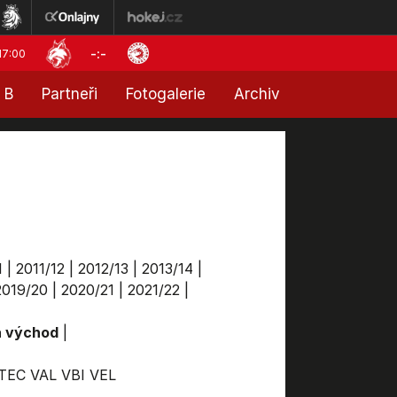
-:-
17:00
 B
Partneři
Fotogalerie
Archiv
1
|
2011/12
|
2012/13
|
2013/14
|
2019/20
|
2020/21
|
2021/22
|
a východ
|
TEC
VAL
VBI
VEL