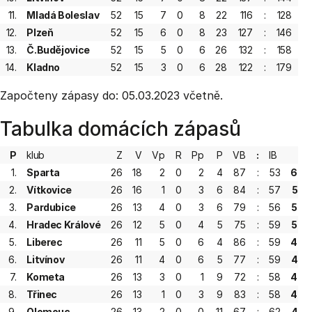
11.
Mladá Boleslav
52
15
7
0
8
22
116
:
128
12.
Plzeň
52
15
6
0
8
23
127
:
146
13.
Č.Budějovice
52
15
5
0
6
26
132
:
158
14.
Kladno
52
15
3
0
6
28
122
:
179
Započteny zápasy do: 05.03.2023 včetně.
Tabulka domácích zápasů
P
klub
Z
V
Vp
R
Pp
P
VB
:
IB
B
1.
Sparta
26
18
2
0
2
4
87
:
53
60
2.
Vítkovice
26
16
1
0
3
6
84
:
57
53
3.
Pardubice
26
13
4
0
3
6
79
:
56
50
4.
Hradec Králové
26
12
5
0
4
5
75
:
59
50
5.
Liberec
26
11
5
0
6
4
86
:
59
49
6.
Litvínov
26
11
4
0
6
5
77
:
59
47
7.
Kometa
26
13
3
0
1
9
72
:
58
46
8.
Třinec
26
13
1
0
3
9
83
:
58
44
9.
Olomouc
26
13
2
0
0
11
67
:
62
43