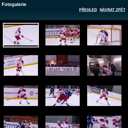
Fotogalerie
PŘEHLED
NÁVRAT ZPĚT
Zobrazit galerii