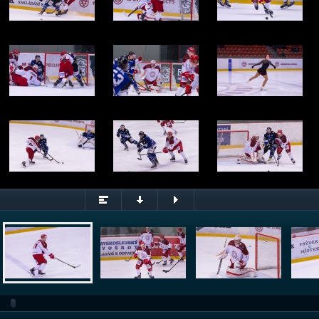
© Jan Velčovský, Kateřina Velčovská