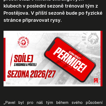
klubech v poslední sezoně trénoval tým z
Prostějova. V příští sezoně bude po fyzické
stránce připravovat rysy.
„Pavel byl pro náš tým během svého působení