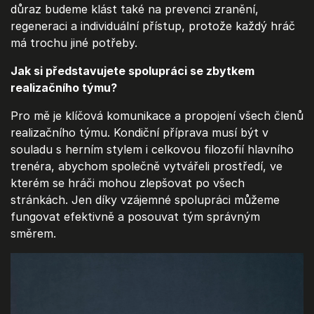
důraz budeme klást také na prevenci zranění,
regeneraci a individuální přístup, protože každý hráč
má trochu jiné potřeby.
Jak si představujete spolupráci se zbytkem
realizačního týmu?
Pro mě je klíčová komunikace a propojení všech členů
realizačního týmu. Kondiční příprava musí být v
souladu s herním stylem i celkovou filozofií hlavního
trenéra, abychom společně vytvářeli prostředí, ve
kterém se hráči mohou zlepšovat po všech
stránkách. Jen díky vzájemné spolupráci můžeme
fungovat efektivně a posouvat tým správným
směrem.