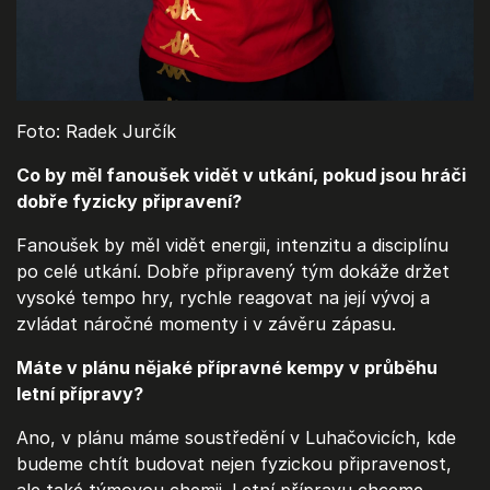
Foto: Radek Jurčík
Co by měl fanoušek vidět v utkání, pokud jsou hráči
dobře fyzicky připravení?
Fanoušek by měl vidět energii, intenzitu a disciplínu
po celé utkání. Dobře připravený tým dokáže držet
vysoké tempo hry, rychle reagovat na její vývoj a
zvládat náročné momenty i v závěru zápasu.
Máte v plánu nějaké přípravné kempy v průběhu
letní přípravy?
Ano, v plánu máme soustředění v Luhačovicích, kde
budeme chtít budovat nejen fyzickou připravenost,