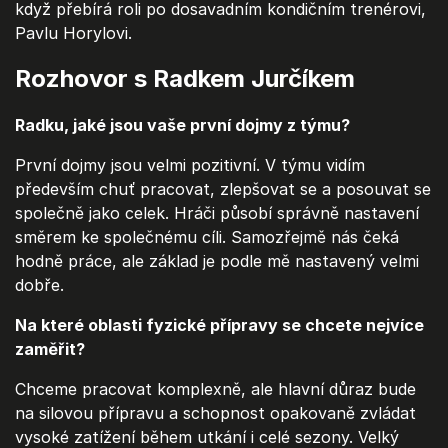
když přebírá roli po dosavadním kondičním trenérovi,
Pavlu Horylovi.
Rozhovor s Radkem Jurčíkem
Radku, jaké jsou vaše první dojmy z týmu?
První dojmy jsou velmi pozitivní. V týmu vidím
především chuť pracovat, zlepšovat se a posouvat se
společně jako celek. Hráči působí správně nastavení
směrem ke společnému cíli. Samozřejmě nás čeká
hodně práce, ale základ je podle mě nastavený velmi
dobře.
Na které oblasti fyzické přípravy se chcete nejvíce
zaměřit?
Chceme pracovat komplexně, ale hlavní důraz bude
na silovou přípravu a schopnost opakovaně zvládat
vysoké zatížení během utkání i celé sezony. Velký