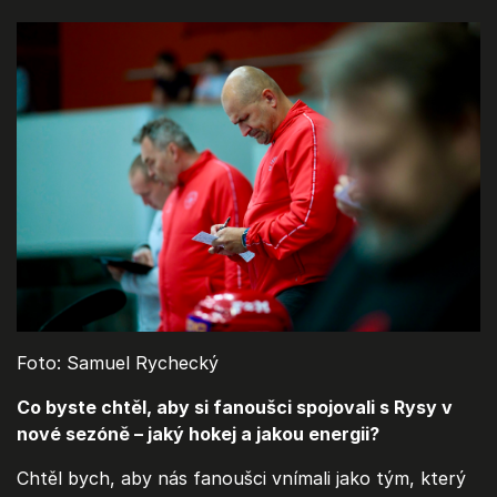
Foto: Samuel Rychecký
Co byste chtěl, aby si fanoušci spojovali s Rysy v
nové sezóně – jaký hokej a jakou energii?
Chtěl bych, aby nás fanoušci vnímali jako tým, který