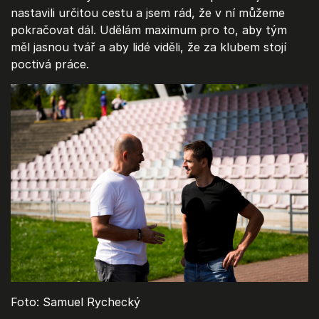
nastavili určitou cestu a jsem rád, že v ní můžeme
pokračovat dál. Udělám maximum pro to, aby tým
měl jasnou tvář a aby lidé viděli, že za klubem stojí
poctivá práce.
Foto: Samuel Rychecký