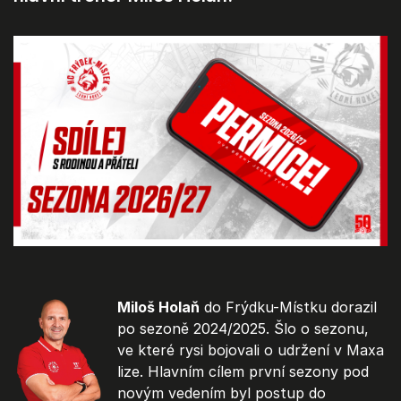
Miloš Holaň
do Frýdku-Místku dorazil
po sezoně 2024/2025. Šlo o sezonu,
ve které rysi bojovali o udržení v Maxa
lize. Hlavním cílem první sezony pod
novým vedením byl postup do